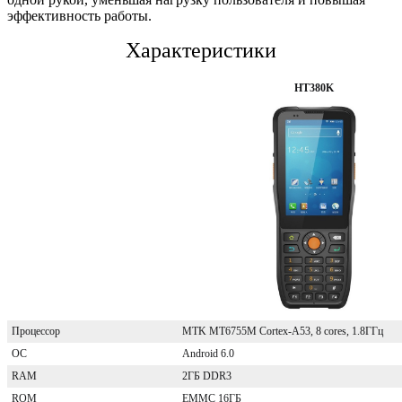
эффективность работы.
Характеристики
HT380K
Процессор
MTK MT6755M Cortex-A53, 8 cores, 1.8ГГц
ОС
Android 6.0
RAM
2ГБ DDR3
ROM
EMMC 16ГБ