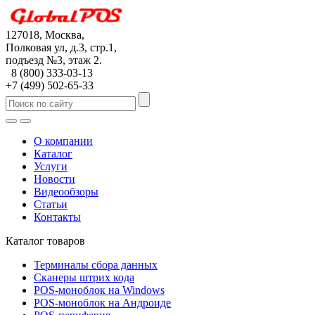
127018, Москва,
Полковая ул, д.3, стр.1,
подъезд №3, этаж 2.
8 (800) 333-03-13
+7 (499) 502-65-33
О компании
Каталог
Услуги
Новости
Видеообзоры
Статьи
Контакты
Каталог товаров
Терминалы сбора данных
Сканеры штрих кода
POS-моноблок на Windows
POS-моноблок на Aндроиде