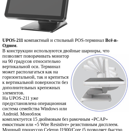
UPOS-211
компактный и стильный POS-терминал
Всё-в-
Одном
.
В конструкции используются двойные шарниры,
что
позволяет поворачивать монитор
на 90 градусов относительно
вертикальной оси. Терминал
может располагаться как на
горизонтальной, так и крепиться
к вертикальной поверхности без
дополнительных крепежных
элементов.
На UPOS-211 уже
предустановлена операционная
система семейства Windows или
Android. Моноблок
комплектуется 15 дюймовым без рамочным «PCAP»
емкостным или «5 Wire Resistive» резистивным дисплеем.
Мощный процессор Celeron J1900/Core i5 позволяет быстро