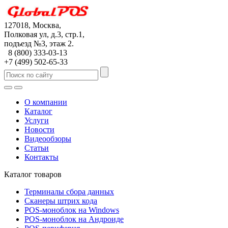
127018, Москва,
Полковая ул, д.3, стр.1,
подъезд №3, этаж 2.
8 (800) 333-03-13
+7 (499) 502-65-33
О компании
Каталог
Услуги
Новости
Видеообзоры
Статьи
Контакты
Каталог товаров
Терминалы сбора данных
Сканеры штрих кода
POS-моноблок на Windows
POS-моноблок на Aндроиде