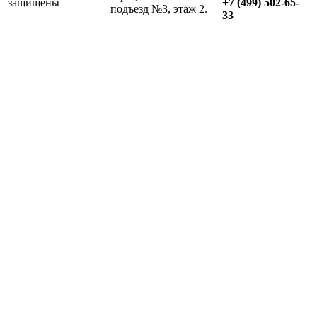
защищены
+7 (499) 502-65-
подъезд №3, этаж 2.
33