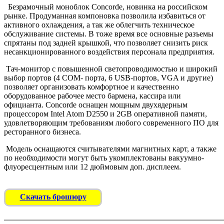
Безрамочный моноблок Concorde, новинка на российском
рынке. Продуманная компоновка позволила избавиться от
активного охлаждения, а так же облегчить техническое
обслуживание системы. В тоже время все основные разъемы
спрятаны под задней крышкой, что позволяет снизить риск
несанкционированного воздействия персонала предприятия.
Тач-монитор с повышенной светопроводимостью и широкий
выбор портов (4 COM- порта, 6 USB-портов, VGA и другие)
позволяет организовать комфортное и качественно
оборудованное рабочее место бармена, кассира или
официанта. Concorde оснащен мощным двухядерным
процессором Intel Atom D2550 и 2GB оперативной памяти,
удовлетворяющим требованиям любого современного ПО для
ресторанного бизнеса.
Модель оснащаются считывателями магнитных карт, а также
по необходимости могут быть укомплектованы вакуумно-
флуоресцентным или 12 дюймовым доп. дисплеем.
Скачать брошюру