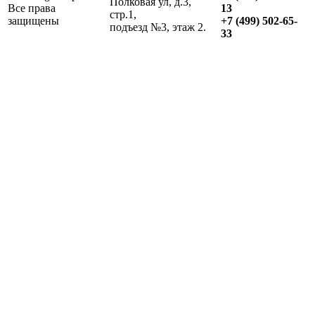
Полковая ул, д.3,
Все права
13
стр.1,
защищены
+7 (499) 502-65-
подъезд №3, этаж 2.
33