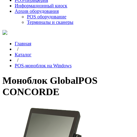
POS-периферия
Информационный киоск
Архив оборудования
POS оборудование
Терминалы и сканеры
Главная
/
Каталог
/
POS-моноблок на Windows
Моноблок GlobalPOS
CONCORDE