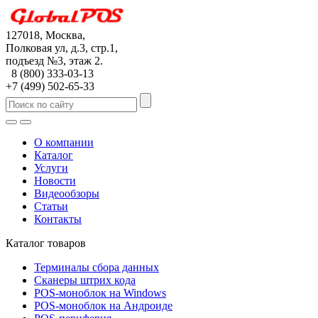
127018, Москва,
Полковая ул, д.3, стр.1,
подъезд №3, этаж 2.
8 (800) 333-03-13
+7 (499) 502-65-33
О компании
Каталог
Услуги
Новости
Видеообзоры
Статьи
Контакты
Каталог товаров
Терминалы сбора данных
Сканеры штрих кода
POS-моноблок на Windows
POS-моноблок на Aндроиде